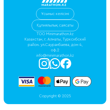
Ұсыныс келісімі
Құпиялылық саясаты
ТОО Minimarathon.kz
Казахстан, г. Алматы, Турксибский
район. ул.Сауранбаева, дом 4,
оф.2
info@minimarathon.kz
Copyright © 2025