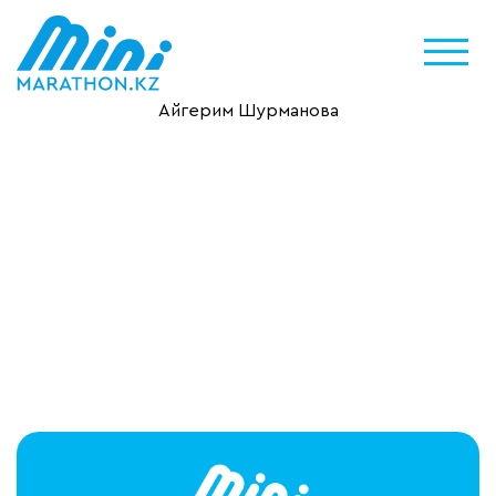
Айгерим Шурманова