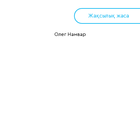
Жақсылық жаса
Олег Намвар