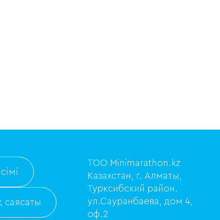
ТОО Minimarathon.kz
сімі
Казахстан, г. Алматы,
Турксибский район.
ул.Сауранбаева, дом 4,
 саясаты
оф.2