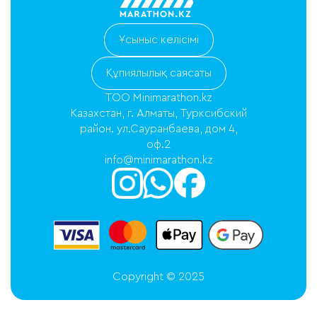
Ұсыныс келісімі
Құпиялылық саясаты
ТОО Minimarathon.kz
Казахстан, г. Алматы, Турксибский
район. ул.Сауранбаева, дом 4,
оф.2
info@minimarathon.kz
Copyright © 2025