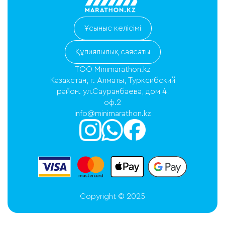
Ұсыныс келісімі
Құпиялылық саясаты
ТОО Minimarathon.kz
Казахстан, г. Алматы, Турксибский
район. ул.Сауранбаева, дом 4,
оф.2
info@minimarathon.kz
Copyright © 2025