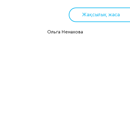
Жақсылық жаса
Ольга Ненахова