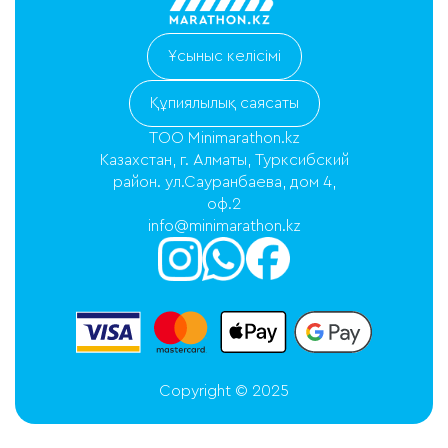
Ұсыныс келісімі
Құпиялылық саясаты
ТОО Minimarathon.kz
Казахстан, г. Алматы, Турксибский
район. ул.Сауранбаева, дом 4,
оф.2
info@minimarathon.kz
Copyright © 2025