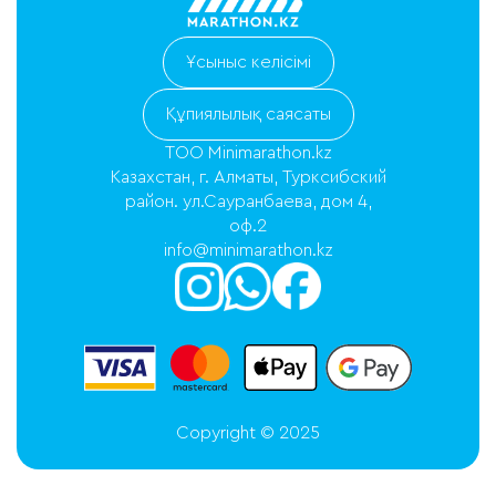
Ұсыныс келісімі
Құпиялылық саясаты
ТОО Minimarathon.kz
Казахстан, г. Алматы, Турксибский
район. ул.Сауранбаева, дом 4,
оф.2
info@minimarathon.kz
Copyright © 2025