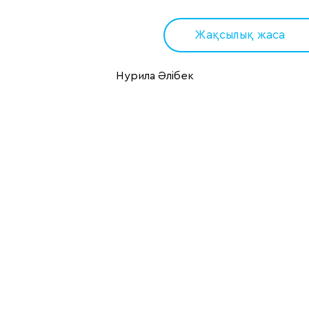
Жақсылық жаса
Нурила Әлібек