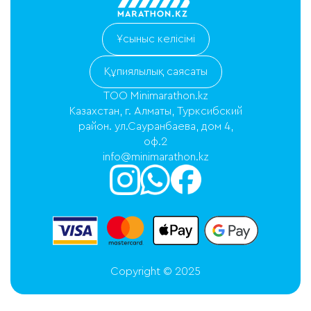
Ұсыныс келісімі
Құпиялылық саясаты
ТОО Minimarathon.kz
Казахстан, г. Алматы, Турксибский
район. ул.Сауранбаева, дом 4,
оф.2
info@minimarathon.kz
Copyright © 2025