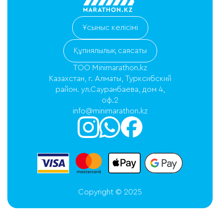
Ұсыныс келісімі
Құпиялылық саясаты
ТОО Minimarathon.kz
Казахстан, г. Алматы, Турксибский
район. ул.Сауранбаева, дом 4,
оф.2
info@minimarathon.kz
Copyright © 2025