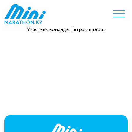
Участник команды Тетраглицерат