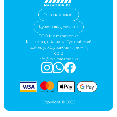
Ұсыныс келісімі
Құпиялылық саясаты
ТОО Minimarathon.kz
Казахстан, г. Алматы, Турксибский
район. ул.Сауранбаева, дом 4,
оф.2
info@minimarathon.kz
Copyright © 2025