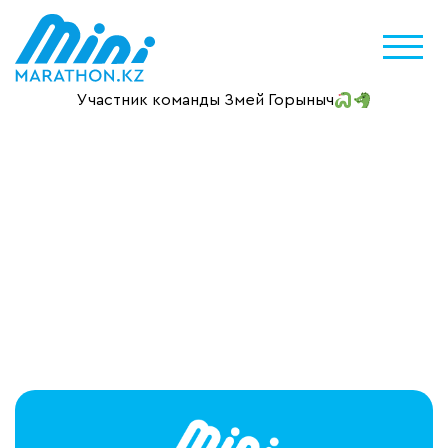
Участник команды Змей Горыныч