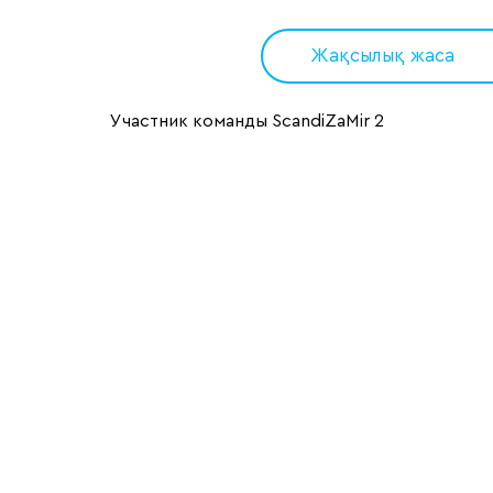
Жақсылық жаса
Участник команды ScandiZaMir 2