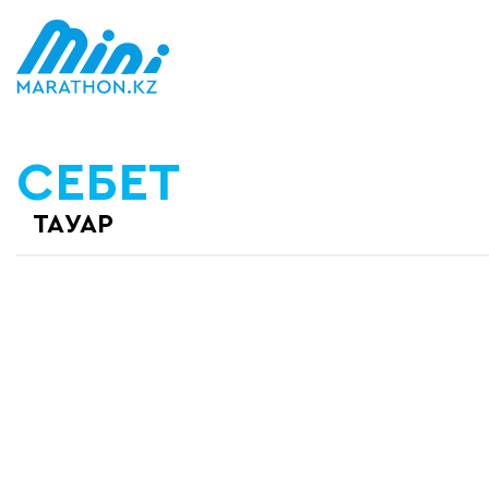
СЕБЕТ
ТАУАР