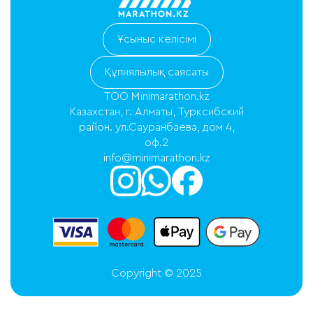
Ұсыныс келісімі
Құпиялылық саясаты
ТОО Minimarathon.kz
Казахстан, г. Алматы, Турксибский
район. ул.Сауранбаева, дом 4,
оф.2
info@minimarathon.kz
Copyright © 2025