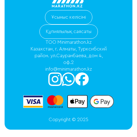
Ұсыныс келісімі
Құпиялылық саясаты
ТОО Minimarathon.kz
Казахстан, г. Алматы, Турксибский
район. ул.Сауранбаева, дом 4,
оф.2
info@minimarathon.kz
Copyright © 2025