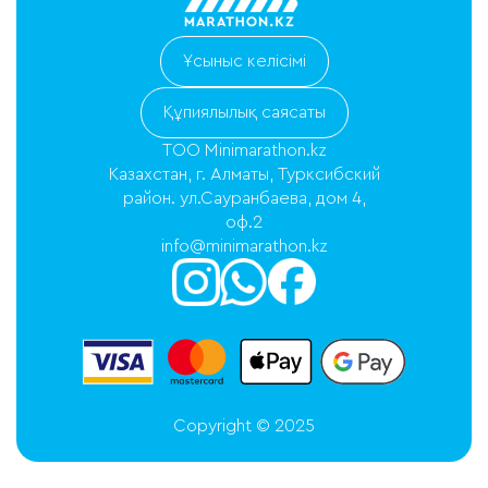
Ұсыныс келісімі
Құпиялылық саясаты
ТОО Minimarathon.kz
Казахстан, г. Алматы, Турксибский
район. ул.Сауранбаева, дом 4,
оф.2
info@minimarathon.kz
Copyright © 2025