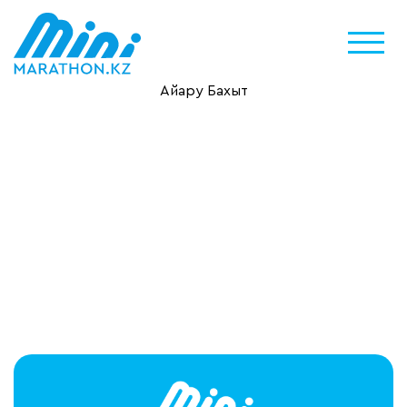
Айару Бахыт