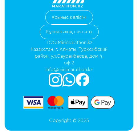
Ұсыныс келісімі
Құпиялылық саясаты
ТОО Minimarathon.kz
Казахстан, г. Алматы, Турксибский
район. ул.Сауранбаева, дом 4,
оф.2
info@minimarathon.kz
Copyright © 2025