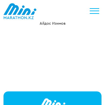
Айдос Изимов