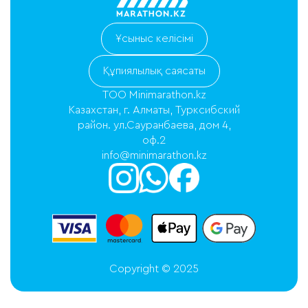
Ұсыныс келісімі
Құпиялылық саясаты
ТОО Minimarathon.kz
Казахстан, г. Алматы, Турксибский
район. ул.Сауранбаева, дом 4,
оф.2
info@minimarathon.kz
Copyright © 2025