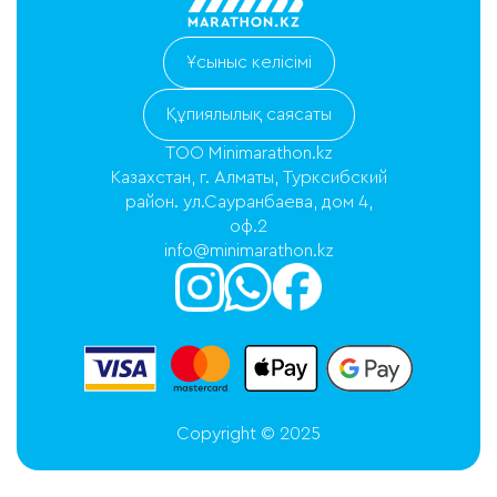
Ұсыныс келісімі
Құпиялылық саясаты
ТОО Minimarathon.kz
Казахстан, г. Алматы, Турксибский
район. ул.Сауранбаева, дом 4,
оф.2
info@minimarathon.kz
Copyright © 2025