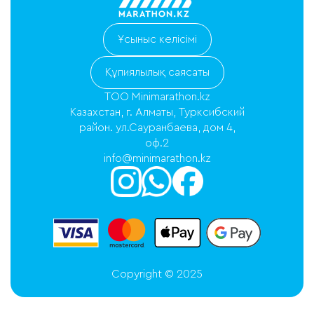
Ұсыныс келісімі
Құпиялылық саясаты
ТОО Minimarathon.kz
Казахстан, г. Алматы, Турксибский
район. ул.Сауранбаева, дом 4,
оф.2
info@minimarathon.kz
Copyright © 2025