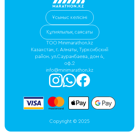
Ұсыныс келісімі
Құпиялылық саясаты
ТОО Minimarathon.kz
Казахстан, г. Алматы, Турксибский
район. ул.Сауранбаева, дом 4,
оф.2
info@minimarathon.kz
Copyright © 2025