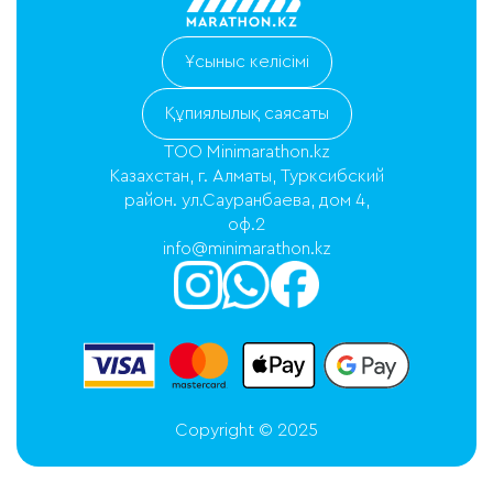
Ұсыныс келісімі
Құпиялылық саясаты
ТОО Minimarathon.kz
Казахстан, г. Алматы, Турксибский
район. ул.Сауранбаева, дом 4,
оф.2
info@minimarathon.kz
Copyright © 2025