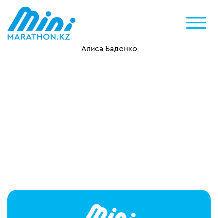
Алиса Баденко