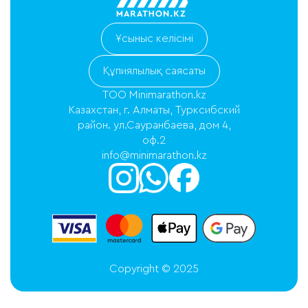
Ұсыныс келісімі
Құпиялылық саясаты
ТОО Minimarathon.kz
Казахстан, г. Алматы, Турксибский
район. ул.Сауранбаева, дом 4,
оф.2
info@minimarathon.kz
Copyright © 2025