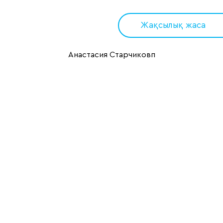
Жақсылық жаса
Анастасия Старчиковп