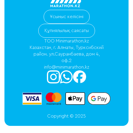
Ұсыныс келісімі
Құпиялылық саясаты
ТОО Minimarathon.kz
Казахстан, г. Алматы, Турксибский
район. ул.Сауранбаева, дом 4,
оф.2
info@minimarathon.kz
Copyright © 2025