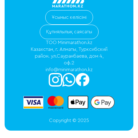
Ұсыныс келісімі
Құпиялылық саясаты
ТОО Minimarathon.kz
Казахстан, г. Алматы, Турксибский
район. ул.Сауранбаева, дом 4,
оф.2
info@minimarathon.kz
Copyright © 2025