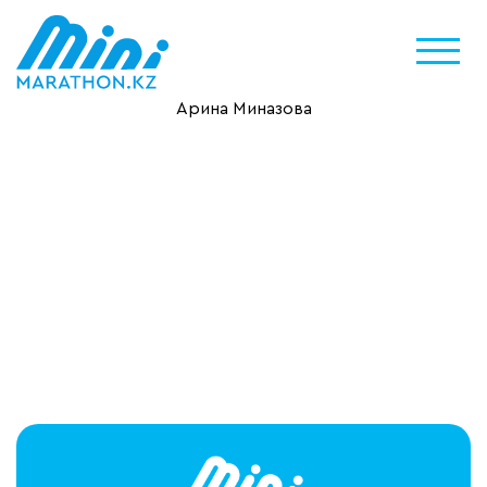
Арина Миназова