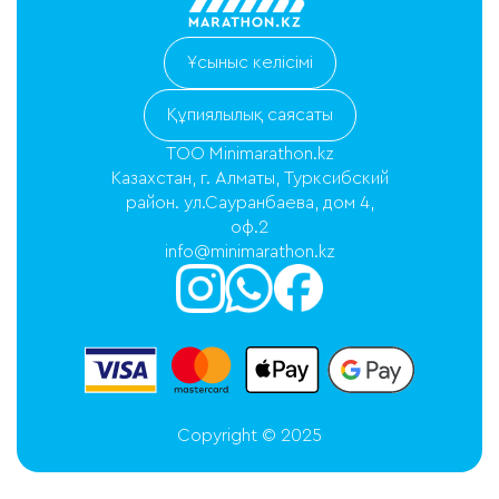
Ұсыныс келісімі
Құпиялылық саясаты
ТОО Minimarathon.kz
Казахстан, г. Алматы, Турксибский
район. ул.Сауранбаева, дом 4,
оф.2
info@minimarathon.kz
Copyright © 2025