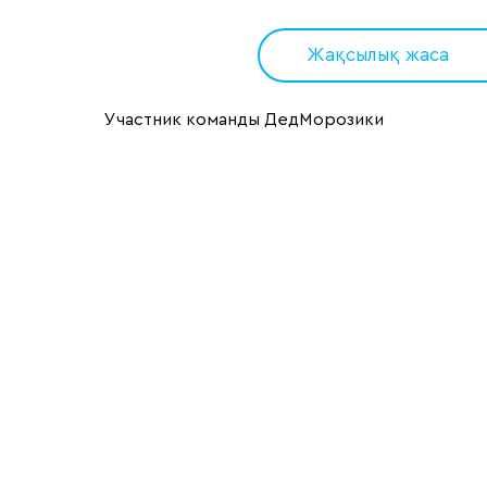
Жақсылық жаса
Участник команды ДедМорозики