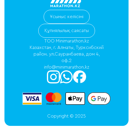
Ұсыныс келісімі
Құпиялылық саясаты
ТОО Minimarathon.kz
Казахстан, г. Алматы, Турксибский
район. ул.Сауранбаева, дом 4,
оф.2
info@minimarathon.kz
Copyright © 2025