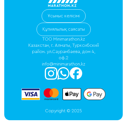
Ұсыныс келісімі
Құпиялылық саясаты
ТОО Minimarathon.kz
Казахстан, г. Алматы, Турксибский
район. ул.Сауранбаева, дом 4,
оф.2
info@minimarathon.kz
Copyright © 2025