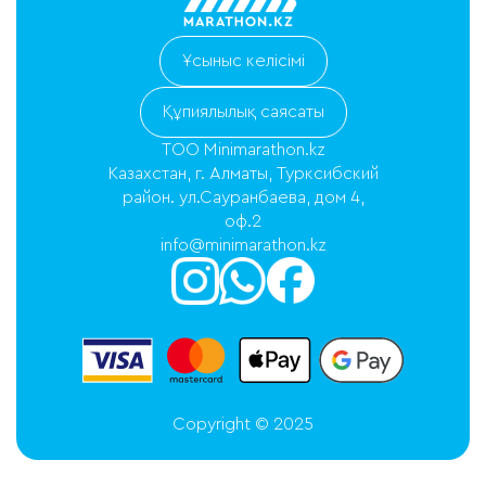
Ұсыныс келісімі
Құпиялылық саясаты
ТОО Minimarathon.kz
Казахстан, г. Алматы, Турксибский
район. ул.Сауранбаева, дом 4,
оф.2
info@minimarathon.kz
Copyright © 2025