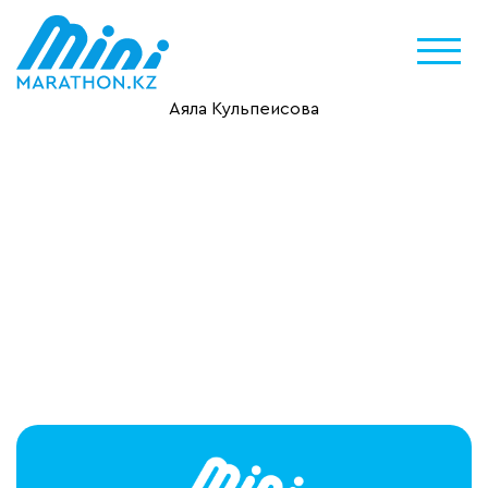
Аяла Кульпеисова