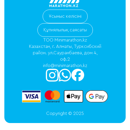
Ұсыныс келісімі
Құпиялылық саясаты
ТОО Minimarathon.kz
Казахстан, г. Алматы, Турксибский
район. ул.Сауранбаева, дом 4,
оф.2
info@minimarathon.kz
Copyright © 2025