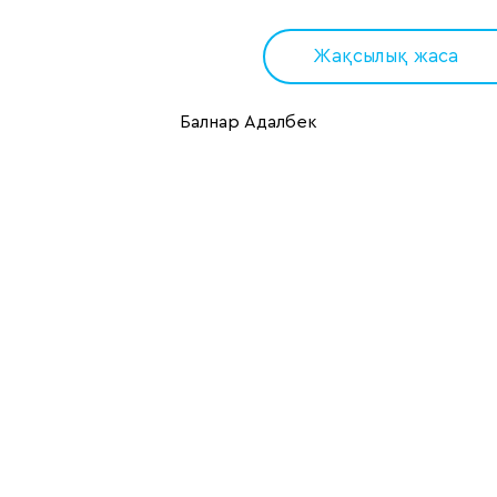
Жақсылық жаса
Балнар Адалбек