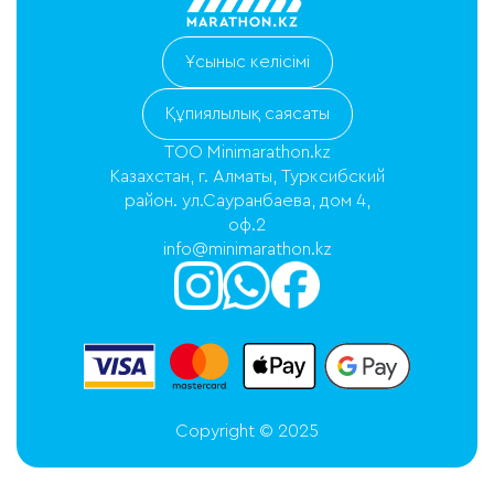
Ұсыныс келісімі
Құпиялылық саясаты
ТОО Minimarathon.kz
Казахстан, г. Алматы, Турксибский
район. ул.Сауранбаева, дом 4,
оф.2
info@minimarathon.kz
Copyright © 2025