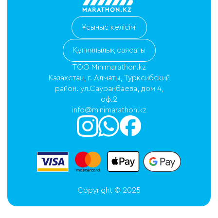
Ұсыныс келісімі
Құпиялылық саясаты
ТОО Minimarathon.kz
Казахстан, г. Алматы, Турксибский
район. ул.Сауранбаева, дом 4,
оф.2
info@minimarathon.kz
Copyright © 2025