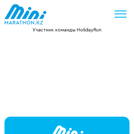
Участник команды HolidayRun