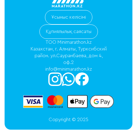
Ұсыныс келісімі
Құпиялылық саясаты
ТОО Minimarathon.kz
Казахстан, г. Алматы, Турксибский
район. ул.Сауранбаева, дом 4,
оф.2
info@minimarathon.kz
Copyright © 2025