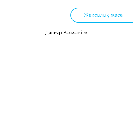
Жақсылық жаса
Данияр Рахманбек