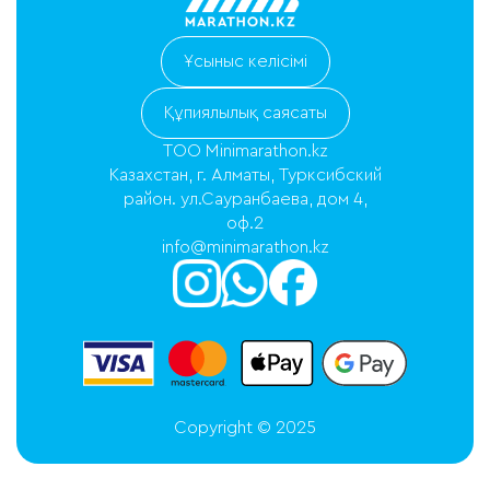
Ұсыныс келісімі
Құпиялылық саясаты
ТОО Minimarathon.kz
Казахстан, г. Алматы, Турксибский
район. ул.Сауранбаева, дом 4,
оф.2
info@minimarathon.kz
Copyright © 2025