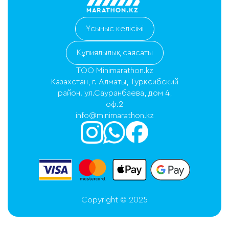
Ұсыныс келісімі
Құпиялылық саясаты
ТОО Minimarathon.kz
Казахстан, г. Алматы, Турксибский
район. ул.Сауранбаева, дом 4,
оф.2
info@minimarathon.kz
Copyright © 2025