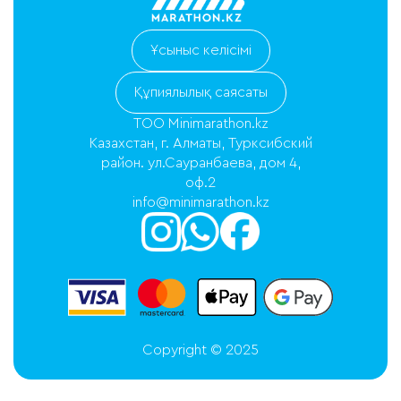
Ұсыныс келісімі
Құпиялылық саясаты
ТОО Minimarathon.kz
Казахстан, г. Алматы, Турксибский
район. ул.Сауранбаева, дом 4,
оф.2
info@minimarathon.kz
Copyright © 2025