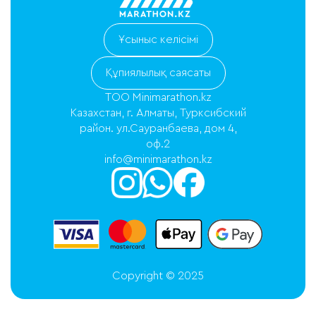
Ұсыныс келісімі
Құпиялылық саясаты
ТОО Minimarathon.kz
Казахстан, г. Алматы, Турксибский
район. ул.Сауранбаева, дом 4,
оф.2
info@minimarathon.kz
Copyright © 2025