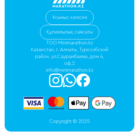
Ұсыныс келісімі
Құпиялылық саясаты
ТОО Minimarathon.kz
Казахстан, г. Алматы, Турксибский
район. ул.Сауранбаева, дом 4,
оф.2
info@minimarathon.kz
Copyright © 2025