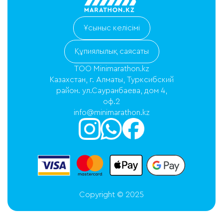
Ұсыныс келісімі
Құпиялылық саясаты
ТОО Minimarathon.kz
Казахстан, г. Алматы, Турксибский
район. ул.Сауранбаева, дом 4,
оф.2
info@minimarathon.kz
Copyright © 2025