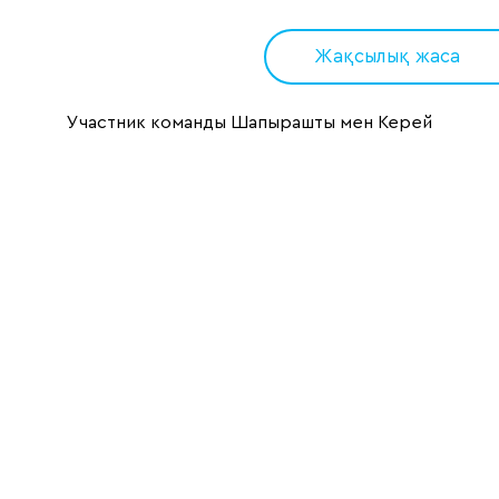
Жақсылық жаса
Участник команды Шапырашты мен Керей