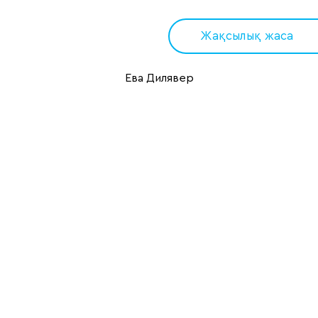
Жақсылық жаса
Ева Дилявер