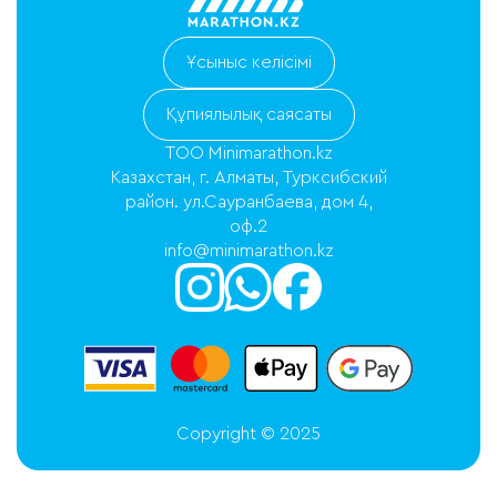
Ұсыныс келісімі
Құпиялылық саясаты
ТОО Minimarathon.kz
Казахстан, г. Алматы, Турксибский
район. ул.Сауранбаева, дом 4,
оф.2
info@minimarathon.kz
Copyright © 2025