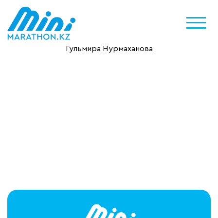
Гульмира Нурмаханова