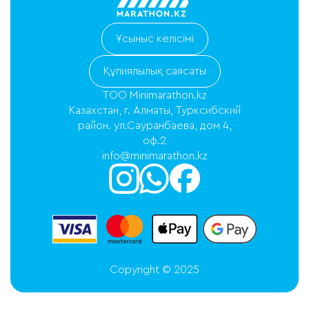
Ұсыныс келісімі
Құпиялылық саясаты
ТОО Minimarathon.kz
Казахстан, г. Алматы, Турксибский
район. ул.Сауранбаева, дом 4,
оф.2
info@minimarathon.kz
Copyright © 2025