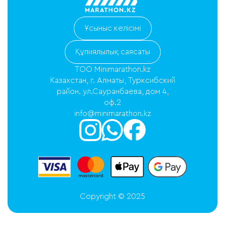
Ұсыныс келісімі
Құпиялылық саясаты
ТОО Minimarathon.kz
Казахстан, г. Алматы, Турксибский
район. ул.Сауранбаева, дом 4,
оф.2
info@minimarathon.kz
Copyright © 2025