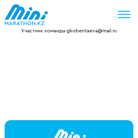
Участник команды gkobentaeva@mail.ru