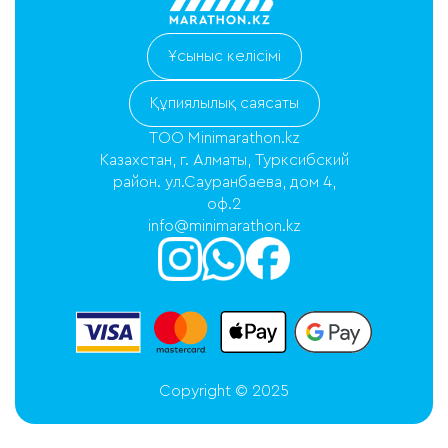
Ұсыныс келісімі
Құпиялылық саясаты
ТОО Minimarathon.kz
Казахстан, г. Алматы, Турксибский
район. ул.Сауранбаева, дом 4,
оф.2
info@minimarathon.kz
Copyright © 2025