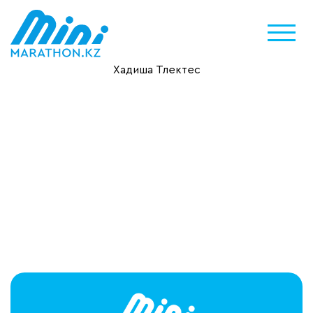
Хадиша Тлектес