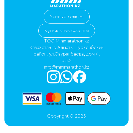
Ұсыныс келісімі
Құпиялылық саясаты
ТОО Minimarathon.kz
Казахстан, г. Алматы, Турксибский
район. ул.Сауранбаева, дом 4,
оф.2
info@minimarathon.kz
Copyright © 2025